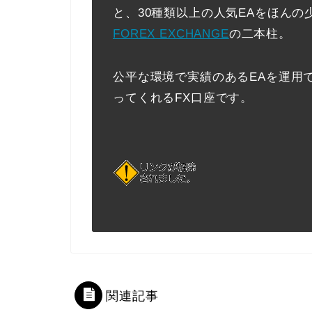
と、30種類以上の人気EAをほんの
FOREX EXCHANGE
の二本柱。
公平な環境で実績のあるEAを運用
ってくれるFX口座です。
関連記事