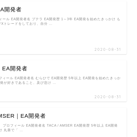
EA開発者
ール EA開発者名 プテラ EA開発歴 1～3年 EA開発を始めたきっかけ も
FXトレードをしており、自分 …
2020-08-31
｜EA開発者
ィール EA開発者名 むらひで EA開発歴 5年以上 EA開発を始めたきっか
開発が好きであること、及び怠け …
2020-08-31
 AMSER｜EA開発者
ER プロフィール EA開発者名 TACA / AMSER EA開発歴 5年以上 EA開発
 丸善で「 …