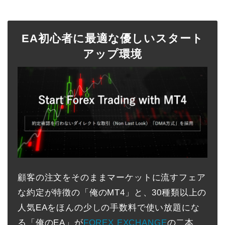
EA初心者に最適な優しいスタート
アップ環境
顧客の注文をそのままマーケットに流すフェア
な約定が特徴の「俺のMT4」と、30種類以上の
人気EAをほんの少しの手数料で使い放題にな
る「俺のEA」が
FOREX EXCHANGE
の二本