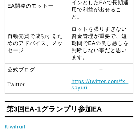
インとしたEAで長期運
EA開発のモットー
用で利益が出せるこ
と。
ロットを張りすぎない
自動売買で成功するた
資金管理が重要で、短
めのアドバイス、メッ
期間でEAの良し悪しを
セージ
判断しない事だと思い
ます。
–
公式ブログ
https://twitter.com/fx_
Twitter
sayuri
第3回EA-1グランプリ参加EA
Kiwifruit