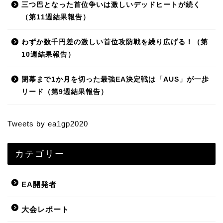
三つ巴となった首位争いは激しいデッドヒートが続く
（第11週結果報告）
わずか数千円差の激しい首位攻防戦を繰り広げる！（第
10週結果報告）
閉幕まで1か月を切った最強EA決定戦は「AUS」が一歩
リード（第9週結果報告）
Tweets by ea1gp2020
カテゴリー
EA開発者
大会レポート