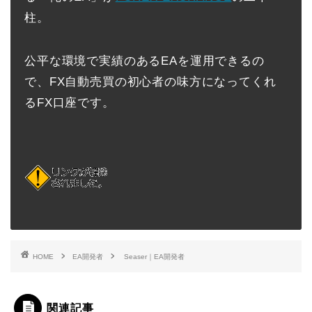
柱。
公平な環境で実績のあるEAを運用できるの
で、FX自動売買の初心者の味方になってくれ
るFX口座です。
HOME
EA開発者
Seaser｜EA開発者
関連記事