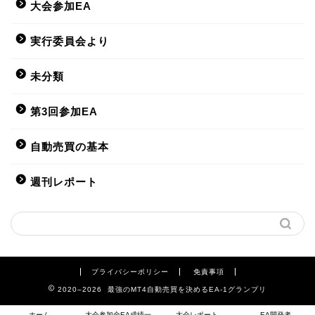
大会参加EA
実行委員会より
未分類
第3回参加EA
自動売買の基本
週刊レポート
プライバシーポリシー
免責事項
2020–2026 最強のMT4自動売買を決めるEA-1グランプリ
ホーム
大会参加全EA成績一
大会レポート
EA開発者