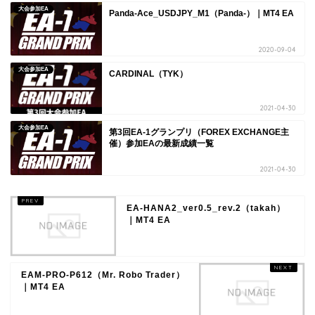
大会参加EA
Panda-Ace_USDJPY_M1（Panda-）｜MT4 EA
2020-09-04
大会参加EA
CARDINAL（TYK）
2021-04-30
大会参加EA
第3回EA-1グランプリ（FOREX EXCHANGE主
催）参加EAの最新成績一覧
2021-04-30
EA-HANA2_ver0.5_rev.2（takah）
｜MT4 EA
EAM-PRO-P612（Mr. Robo Trader）
｜MT4 EA