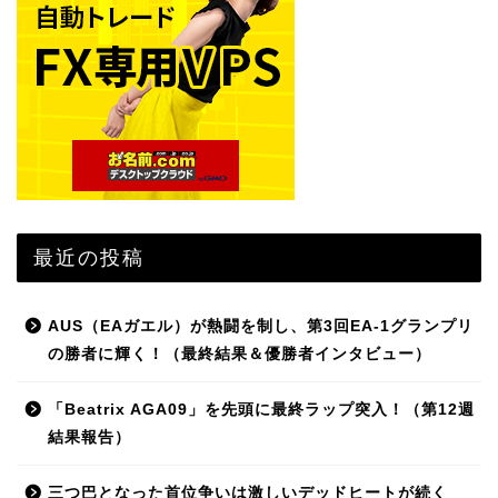
最近の投稿
AUS（EAガエル）が熱闘を制し、第3回EA-1グランプリ
の勝者に輝く！（最終結果＆優勝者インタビュー）
「Beatrix AGA09」を先頭に最終ラップ突入！（第12週
結果報告）
三つ巴となった首位争いは激しいデッドヒートが続く