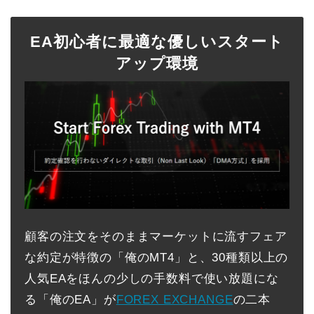
EA初心者に最適な優しいスタート
アップ環境
顧客の注文をそのままマーケットに流すフェア
な約定が特徴の「俺のMT4」と、30種類以上の
人気EAをほんの少しの手数料で使い放題にな
る「俺のEA」が
FOREX EXCHANGE
の二本