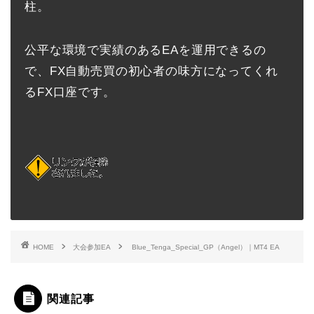
柱。
公平な環境で実績のあるEAを運用できるの
で、FX自動売買の初心者の味方になってくれ
るFX口座です。
HOME
大会参加EA
Blue_Tenga_Special_GP（Angel）｜MT4 EA
関連記事