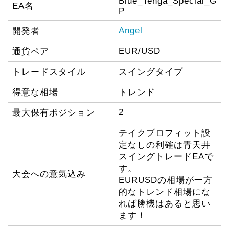
Blue_Tenga_Special_G
EA名
P
Angel
開発者
EUR/USD
通貨ペア
トレードスタイル
スイングタイプ
得意な相場
トレンド
2
最大保有ポジション
テイクプロフィット設
定なしの利確は青天井
スイングトレードEAで
す。
大会への意気込み
EURUSDの相場が一方
的なトレンド相場にな
れば勝機はあると思い
ます！