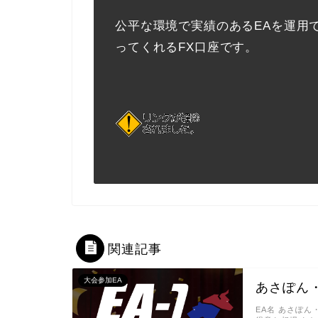
公平な環境で実績のあるEAを運用
ってくれるFX口座です。
関連記事
大会参加EA
あさぽん・
EA名 あさぽん