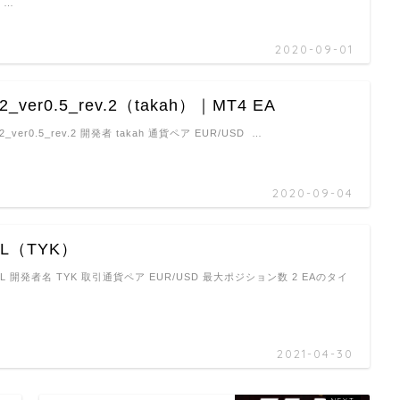
 …
2020-09-01
2_ver0.5_rev.2（takah）｜MT4 EA
2_ver0.5_rev.2 開発者 takah 通貨ペア EUR/USD …
2020-09-04
AL（TYK）
NAL 開発者名 TYK 取引通貨ペア EUR/USD 最大ポジション数 2 EAのタイ
2021-04-30