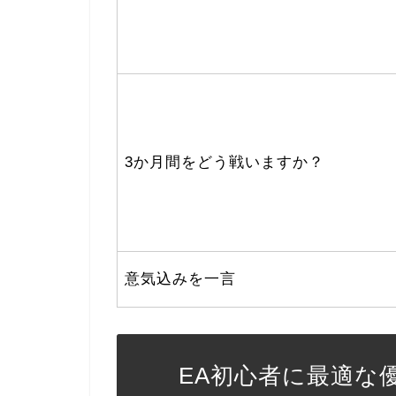
3か月間をどう戦いますか？
意気込みを一言
EA初心者に最適な