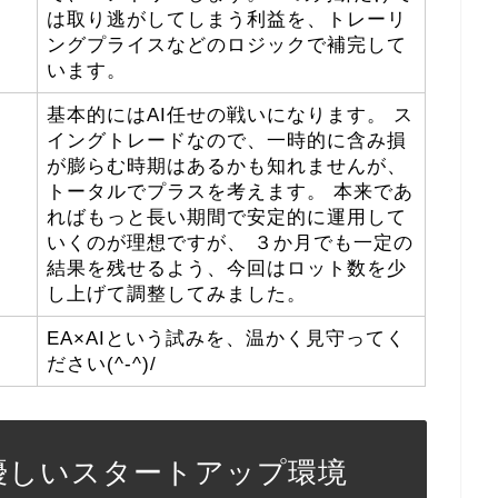
は取り逃がしてしまう利益を、トレーリ
ングプライスなどのロジックで補完して
います。
基本的にはAI任せの戦いになります。 ス
イングトレードなので、一時的に含み損
が膨らむ時期はあるかも知れませんが、
トータルでプラスを考えます。 本来であ
ればもっと長い期間で安定的に運用して
いくのが理想ですが、 ３か月でも一定の
結果を残せるよう、今回はロット数を少
し上げて調整してみました。
EA×AIという試みを、温かく見守ってく
ださい(^-^)/
優しいスタートアップ環境