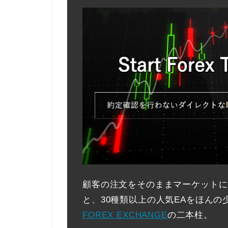
顧客の注文をそのままマーケットに
と、30種類以上の人気EAをほんの
FOREX EXCHANGE
の二本柱。