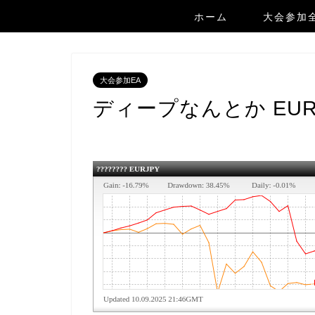
ホーム
大会参加
大会参加EA
ディープなんとか EU