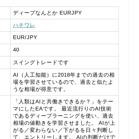
ディープなんとか EURJPY
ハチワレ
EUR/JPY
40
スイングトレードです
AI（人工知能）に2018年までの過去の相
場を学習させているので、過去と似たよ
うな相場が得意です。
「人類はAIと共働きできるか？」をテー
マにしたEAです。 最近流行りのAI技術
であるディープラーニングを使い、過去
相場の値動きを学習させました。 AIが上
がる／変わらない／下がるを日々判断し
て、エントリーします。 AIの判断だけで